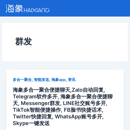
跳
Main
至
Men
内
容
群发
,
,
,
多合一聚合
智能发送
海象app
资讯
海象多合一聚合便捷聊天,Zalo自动回复,
Telegram软件多开, 海象多合一聚合便捷聊
天, Messenger群发, LINE社交账号多开,
TikTok智能便捷操作, FB脸书快捷话术,
Twitter快捷回复, WhatsApp账号多开,
Skype一键发送