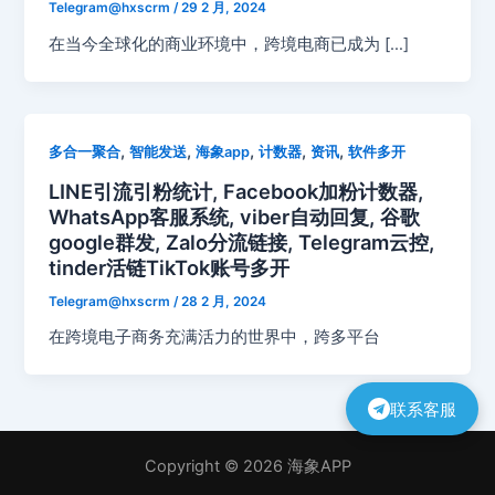
Telegram@hxscrm
/
29 2 月, 2024
在当今全球化的商业环境中，跨境电商已成为 […]
,
,
,
,
,
多合一聚合
智能发送
海象app
计数器
资讯
软件多开
LINE引流引粉统计, Facebook加粉计数器,
WhatsApp客服系统, viber自动回复, 谷歌
google群发, Zalo分流链接, Telegram云控,
tinder活链TikTok账号多开
Telegram@hxscrm
/
28 2 月, 2024
在跨境电子商务充满活力的世界中，跨多平台
联系客服
Copyright © 2026 海象APP