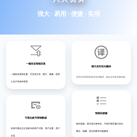
强大 · 易用 · 便捷 · 实用
一键发送智能回复
聊天实时双向翻译
一键发送营销文案，可支持文本、图片、视频、联系
支持全球语种的收发实时翻译，融合全球多线路框架
人名片等多种类型
智能快捷键
可视化账号营销数据
操作便捷，展示形式多样化，可进行聊天窗口拆分、
实现可视化主社交账号的用户计数，用户去重，用户
聚合、隐藏、语言切换等功能服务
分流