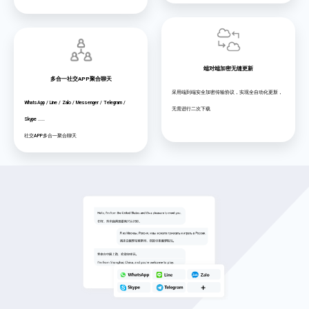
端对端加密无缝更新
多合一社交APP聚合聊天
采用端到端安全加密传输协议，实现全自动化更新，
WhatsApp / Line / Zalo / Messenger / Telegram /
无需进行二次下载
Skype .....
社交APP多合一聚合聊天