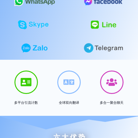
多平台引流计数
全球双向翻译
多合一聚合聊天
六 大 优 势