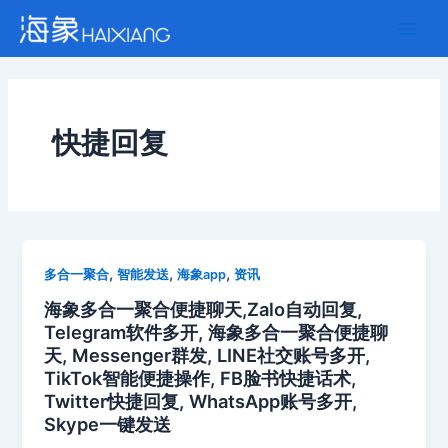
跳
Main
至
Men
内
容
快捷回复
,
,
,
多合一聚合
智能发送
海象app
资讯
海象多合一聚合便捷聊天,Zalo自动回复,
Telegram软件多开, 海象多合一聚合便捷聊
天, Messenger群发, LINE社交账号多开,
TikTok智能便捷操作, FB脸书快捷话术,
Twitter快捷回复, WhatsApp账号多开,
Skype一键发送