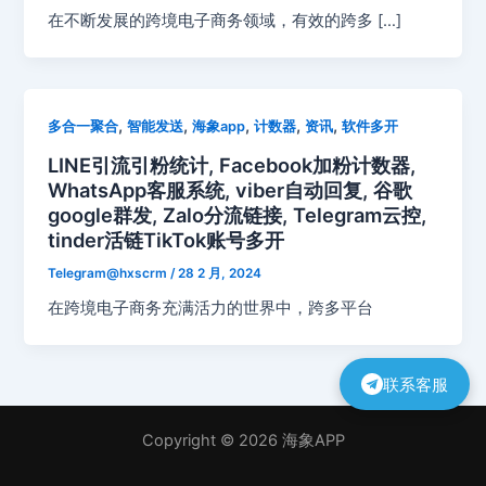
在不断发展的跨境电子商务领域，有效的跨多 […]
,
,
,
,
,
多合一聚合
智能发送
海象app
计数器
资讯
软件多开
LINE引流引粉统计, Facebook加粉计数器,
WhatsApp客服系统, viber自动回复, 谷歌
google群发, Zalo分流链接, Telegram云控,
tinder活链TikTok账号多开
Telegram@hxscrm
/
28 2 月, 2024
在跨境电子商务充满活力的世界中，跨多平台
联系客服
Copyright © 2026 海象APP