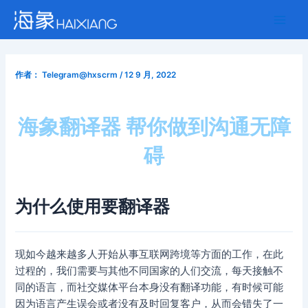
跳
Post
Main
至
navigation
Men
内
容
作者：
Telegram@hxscrm
/
12 9 月, 2022
海象翻译器 帮你做到沟通无障
碍
为什么使用要翻译器
现如今越来越多人开始从事互联网跨境等方面的工作，在此
过程的，我们需要与其他不同国家的人们交流，每天接触不
同的语言，而社交媒体平台本身没有翻译功能，有时候可能
因为语言产生误会或者没有及时回复客户，从而会错失了一