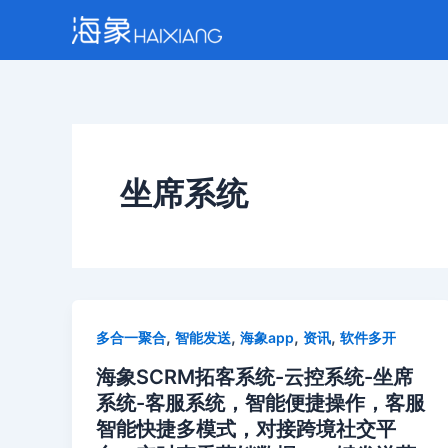
跳
至
内
容
坐席系统
,
,
,
,
多合一聚合
智能发送
海象app
资讯
软件多开
海象SCRM拓客系统-云控系统-坐席
系统-客服系统，智能便捷操作，客服
智能快捷多模式，对接跨境社交平