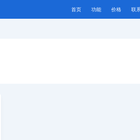
首页
功能
价格
联